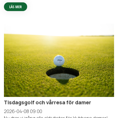
LÄS MER
Tisdagsgolf och vårresa för damer
2026-04-08
09:00