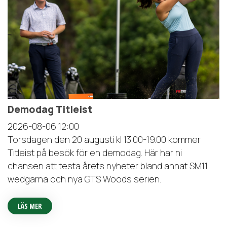
Demodag Titleist
2026-08-06
12:00
Torsdagen den 20 augusti kl 13.00-19.00 kommer
Titleist på besök för en demodag. Här har ni
chansen att testa årets nyheter bland annat SM11
wedgarna och nya GTS Woods serien.
LÄS MER