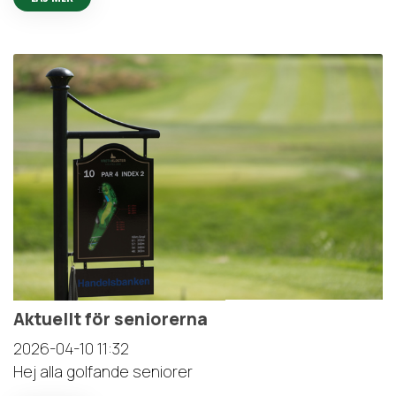
Aktuellt för seniorerna
2026-04-10
11:32
Hej alla golfande seniorer