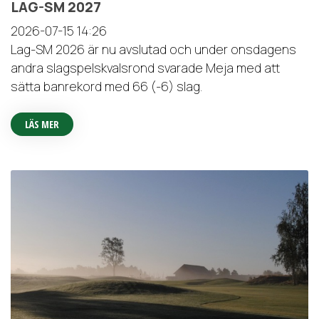
LAG-SM 2027
2026-07-15
14:26
Lag-SM 2026 är nu avslutad och under onsdagens
andra slagspelskvalsrond svarade Meja med att
sätta banrekord med 66 (-6) slag.
LÄS MER