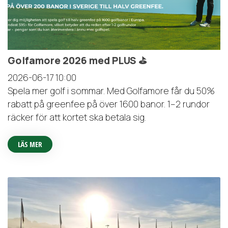
Golfamore 2026 med PLUS ⛳️
2026-06-17
10:00
Spela mer golf i sommar. Med Golfamore får du 50%
rabatt på greenfee på över 1600 banor. 1–2 rundor
räcker för att kortet ska betala sig.
LÄS MER