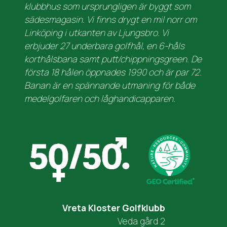
klubbhus som ursprungligen är byggt som
sädesmagasin. Vi finns drygt en mil norr om
Linköping i utkanten av Ljungsbro. Vi
erbjuder 27 underbara golfhål, en 6-håls
korthålsbana samt putt/chippningsgreen. De
första 18 hålen öppnades 1990 och är par 72.
Banan är en spännande utmaning för både
medelgolfaren och låghandicapparen.
Vreta Kloster Golfklubb
Veda gård 2