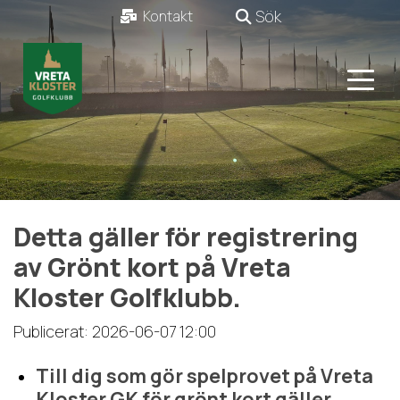
Sök
Kontakt
Detta gäller för registrering
av Grönt kort på Vreta
Kloster Golfklubb.
Publicerat: 2026-06-07 12:00
Till dig som gör spelprovet på Vreta
Kloster GK för grönt kort gäller