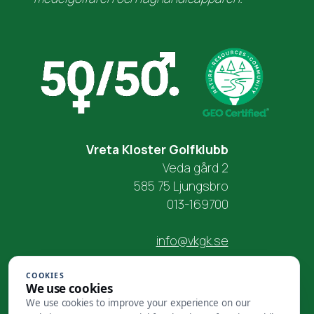
Vreta Kloster Golfklubb
Veda gård 2
585 75 Ljungsbro
013-169700
info@vkgk.se
COOKIES
We use cookies
We use cookies to improve your experience on our