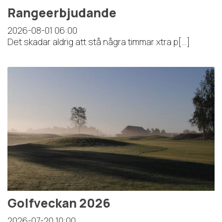
Rangeerbjudande
2026-08-01
06:00
Det skadar aldrig att stå några timmar xtra p[...]
Golfveckan 2026
2026-07-20
10:00