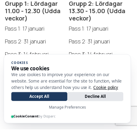
Grupp 1: Lördagar
Grupp 2: Lördagar
11.00 - 12.30 (Udda
13.30 - 15.00 (Udda
veckor)
veckor)
Pass 1: 17 januari
Pass 1: 17 januari
Pass 2: 31 januari
Pass 2: 31 januari
Pass 3: 14 februari
Pass 3: 14 februari
COOKIES
Pass 4: 28 februari
Pass 4: 28 februari
We use cookies
We use cookies to improve your experience on our
Pass 5: 14 mars
Pass 5: 14 mars
website. Some are essential for the site to function, while
others help us understand how you use it.
Cookie policy
Pass 6: 28 mars
Pass 6: 28 mars
Accept All
Decline All
Manage Preferences
CookieConsent
by Dizparc