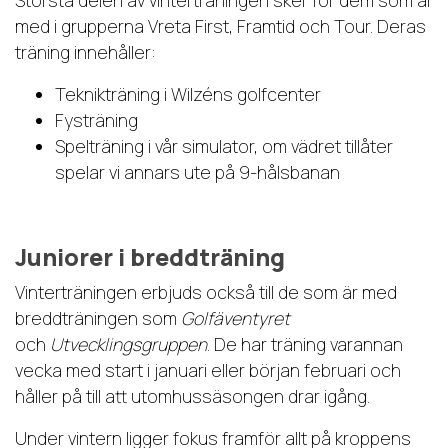
Största delen av vinterträningen sker för dem som är
med i grupperna Vreta First, Framtid och Tour. Deras
träning innehåller:
Teknikträning i Wilzéns golfcenter
Fysträning
Spelträning i vår simulator, om vädret tillåter
spelar vi annars ute på 9-hålsbanan
Juniorer i breddträning
Vinterträningen erbjuds också till de som är med
breddträningen som
Golfäventyret
och
Utvecklingsgruppen
. De har träning varannan
vecka med start i januari eller början februari och
håller på till att utomhussäsongen drar igång.
Under vintern ligger fokus framför allt på kroppens