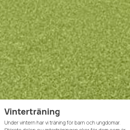
Vinterträning
Under vintern har vi träning för barn och ungdomar.