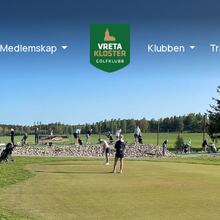
Medlemskap
Klubben
Tr