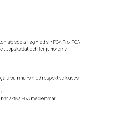
en att spela i lag med sin PGA Pro. PGA
ket uppskattat och för juniorerna
iga tillsammans med respektive klubbs
et.
en har aktiva PGA medlemmar.