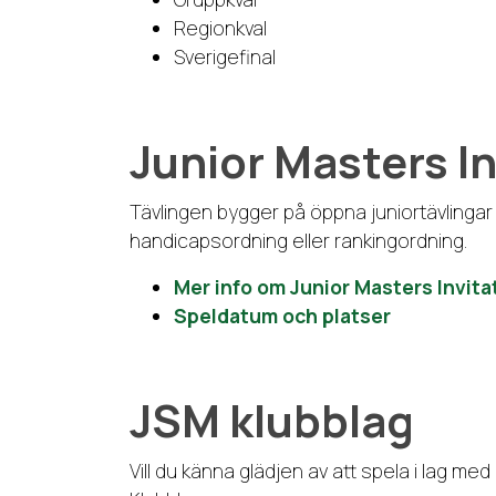
Regionkval
Sverigefinal
Junior Masters In
Tävlingen bygger på öppna juniortävlingar o
handicapsordning eller rankingordning.
Mer info om Junior Masters Invita
Speldatum och platser
JSM klubblag
Vill du känna glädjen av att spela i lag med d