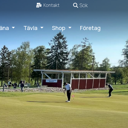
Sök
Kontakt
äna
Tävla
Shop
Företag