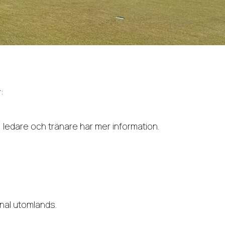
:
t, ledare och tränare har mer information.
inal utomlands.