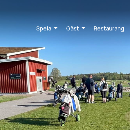
Spela
Gäst
Restaurang