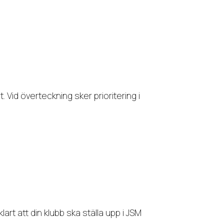
 Vid överteckning sker prioritering i
klart att din klubb ska ställa upp i JSM