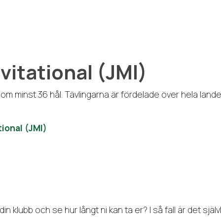
vitational (JMI)
m minst 36 hål. Tävlingarna är fördelade över hela landet.
tional (JMI)
in klubb och se hur långt ni kan ta er? I så fall är det själv