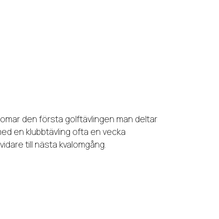
domar den första golftävlingen man deltar
 med en klubbtävling ofta en vecka
idare till nästa kvalomgång.