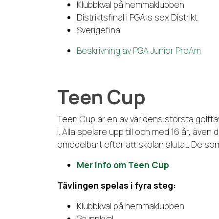
Klubbkval på hemmaklubben
Distriktsfinal i PGA:s sex Distrikt
Sverigefinal
Beskrivning av PGA Junior ProAm
Teen Cup
Teen Cup är en av världens största golftä
i. Alla spelare upp till och med 16 år, äv
omedelbart efter att skolan slutat. De som
Mer info om Teen Cup
Tävlingen spelas i fyra steg:
Klubbkval på hemmaklubben
Gruppkval