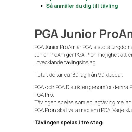
Så anmäler du dig till tävling
PGA Junior ProA
PGA Junior ProAm är PGA:s stora ungdomstä
Junior ProAm ger PGA Pron möjlighet att e
utvecklande tävlingsinslag.
Totalt deltar ca 130 lag från 90 klubbar.
PGA och PGA Distrikten genomför denna Pr
PGA Pro.
Tävlingen spelas som en lagtävling mellan 
PGA Pron skall vara medlem i PGA. Varje k
Tävlingen spelas i tre steg: