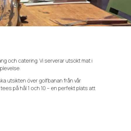
ng och catering. Vi serverar utsökt mat i
plevelse.
ska utsikten över golfbanan från vår
ees på hål 1 och 10 – en perfekt plats att