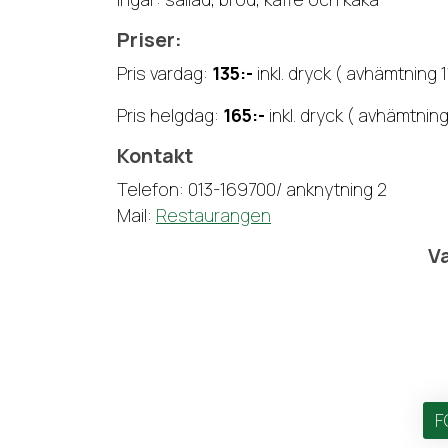
Priser:
Pris vardag:
135:-
inkl. dryck ( avhämtning 1
Pris helgdag:
165:-
inkl. dryck ( avhämtning
Kontakt
Telefon: 013-169700/ anknytning 2
Mail:
Restaurangen
Va
F