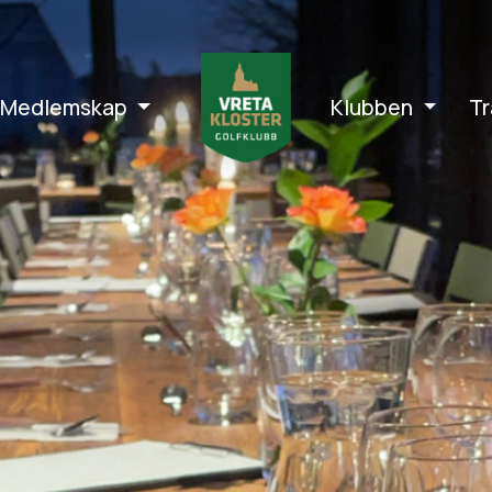
Medlemskap
Klubben
Tr