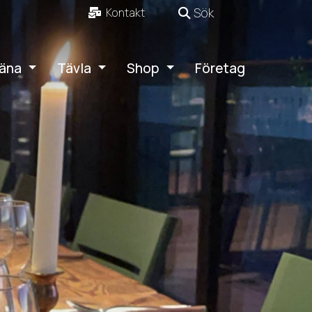
Sök
Kontakt
äna
Tävla
Shop
Företag