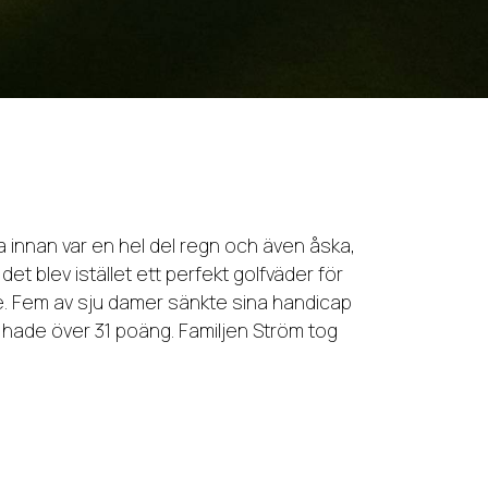
nnan var en hel del regn och även åska,
t blev istället ett perfekt golfväder för
are. Fem av sju damer sänkte sina handicap
e hade över 31 poäng. Familjen Ström tog