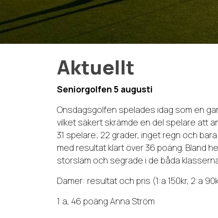
Aktuellt
Seniorgolfen 5 augusti
Onsdagsgolfen spelades idag som en gamm
vilket säkert skrämde en del spelare att a
31 spelare; 22 grader, inget regn och bara
med resultat klart över 36 poäng. Bland h
storslam och segrade i de båda klasserna
Damer: resultat och pris (1:a 150kr, 2:a 90k
1:a, 46 poäng Anna Ström