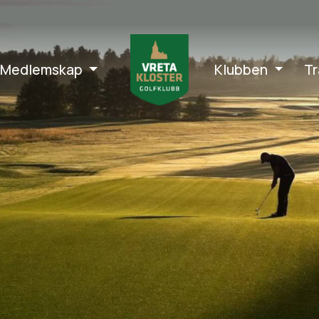
Medlemskap
Klubben
Tr