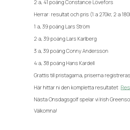
2:a, 41 poäng Constance Lövefors
Herrar: resultat och pris (1:a 270kr, 2:a 180
1:a, 39 poäng Lars Ström
2:a, 39 poäng Lars Karlberg
3:a, 39 poäng Conny Andersson
4:a, 38 poäng Hans Kardell
Grattis till pristagarna, priserna registre
Här hittar ni den kompletta resultatet:
Res
Nästa Onsdagsgolf spelar vi Irish Greenso
Välkomna!