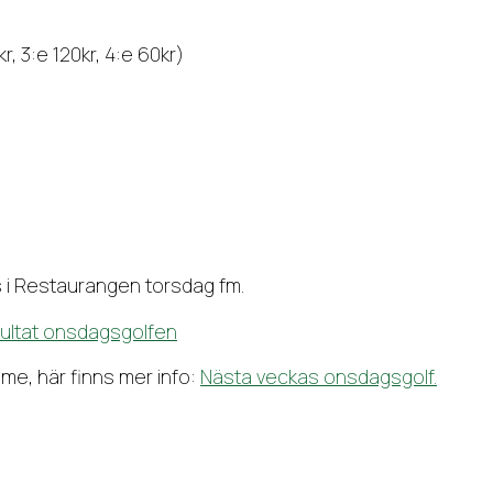
kr, 3:e 120kr, 4:e 60kr)
ras i Restaurangen torsdag fm.
ultat onsdagsgolfen
me, här finns mer info:
Nästa veckas onsdagsgolf.