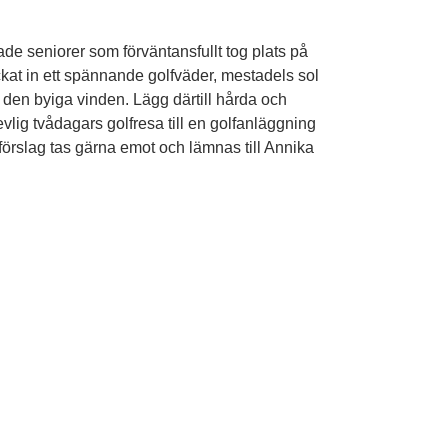
de seniorer som förväntansfullt tog plats på
kat in ett spännande golfväder, mestadels sol
 den byiga vinden. Lägg därtill hårda och
evlig tvådagars golfresa till en golfanläggning
– förslag tas gärna emot och lämnas till Annika