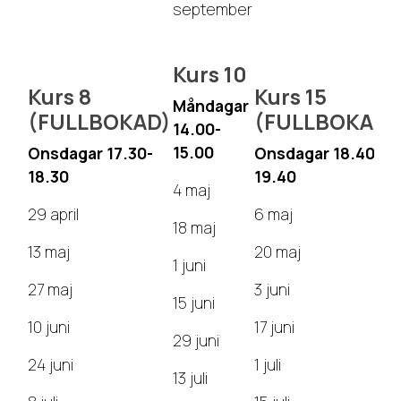
september
Kurs 10
Kurs 8
Kurs 15
Måndagar
(FULLBOKAD)
(FULLBOKAD)
14.00-
15.00
Onsdagar 17.30-
Onsdagar 18.40-
18.30
19.40
4 maj
29 april
6 maj
18 maj
13 maj
20 maj
1 juni
27 maj
3 juni
15 juni
10 juni
17 juni
29 juni
24 juni
1 juli
13 juli