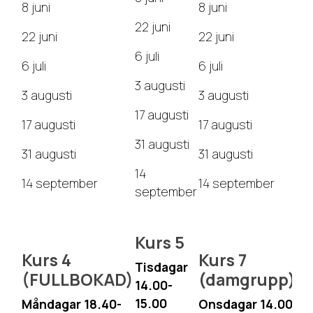
8 juni
8 juni
22 juni
22 juni
22 juni
6 juli
6 juli
6 juli
3 augusti
3 augusti
3 augusti
17 augusti
17 augusti
17 augusti
31 augusti
31 augusti
31 augusti
14
14 september
14 september
september
Kurs 5
Kurs 4
Kurs 7
Tisdagar
(FULLBOKAD)
(damgrupp)
14.00-
15.00
Måndagar 18.40-
Onsdagar 14.00-