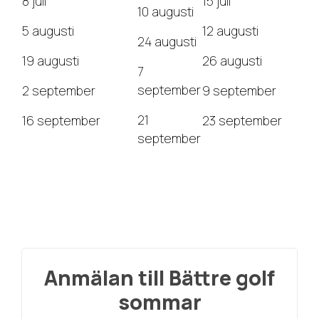
8 juli
15 juli
10 augusti
5 augusti
12 augusti
24 augusti
19 augusti
26 augusti
7
september
2 september
9 september
21
16 september
23 september
september
Anmälan till Bättre golf
sommar