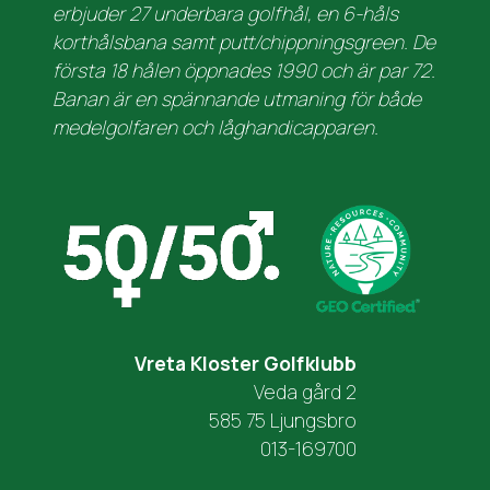
erbjuder 27 underbara golfhål, en 6-håls
korthålsbana samt putt/chippningsgreen. De
första 18 hålen öppnades 1990 och är par 72.
Banan är en spännande utmaning för både
medelgolfaren och låghandicapparen.
Vreta Kloster Golfklubb
Veda gård 2
585 75 Ljungsbro
013-169700