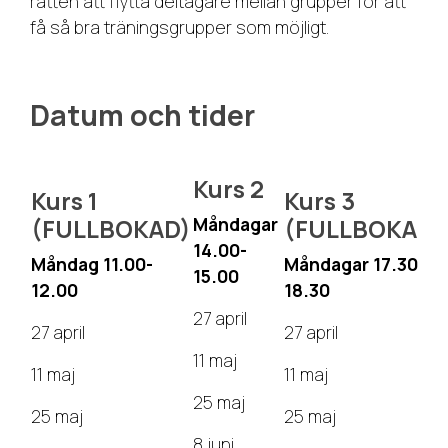
rätten att flytta deltagare mellan grupper för att
få så bra träningsgrupper som möjligt.
Datum och tider
Kurs 2
Kurs 1
Kurs 3
Måndagar
(FULLBOKAD)
(FULLBOKAD)
14.00-
Måndag 11.00-
Måndagar 17.30-
15.00
12.00
18.30
27 april
27 april
27 april
11 maj
11 maj
11 maj
25 maj
25 maj
25 maj
8 juni