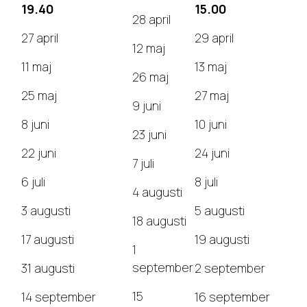
19.40
15.00
28 april
27 april
29 april
12 maj
11 maj
13 maj
26 maj
25 maj
27 maj
9 juni
8 juni
10 juni
23 juni
22 juni
24 juni
7 juli
6 juli
8 juli
4 augusti
3 augusti
5 augusti
18 augusti
17 augusti
19 augusti
1
september
31 augusti
2 september
15
14 september
16 september