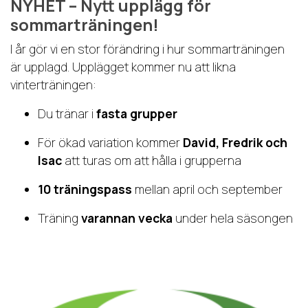
NYHET – Nytt upplägg för
sommarträningen!
I år gör vi en stor förändring i hur sommarträningen
är upplagd. Upplägget kommer nu att likna
vinterträningen:
Du tränar i
fasta grupper
För ökad variation kommer
David, Fredrik och
Isac
att turas om att hålla i grupperna
10 träningspass
mellan april och september
Träning
varannan vecka
under hela säsongen