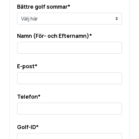
Bättre golf sommar*
Namn (För- och Efternamn)*
E-post*
Telefon*
Golf-ID*