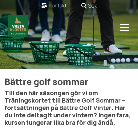
Sök
Kontakt
Bättre golf sommar
Till den här säsongen gör vi om
Träningskortet till
Bättre Golf Sommar
–
fortsättningen på
Bättre Golf Vinter
. Har
du inte deltagit under vintern? Ingen fara,
kursen fungerar lika bra för dig ändå.