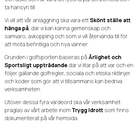
ta hänsyn till.
Vi vill att vår anläggning ska vara ett
Skönt ställe att
hänga på
, där vi kan känna gemenskap och
samvaro, avkoppling och som vi vill återvända till för
att möta befintliga och nya vänner.
Grunden i golfsporten baseras på
Ärlighet och
Sportsligt uppträdande
där vi litar på att var och en
följer gällande golfregler, sociala och etiska riktlinjer
och koder som gör att vi tillsammans kan bedriva
verksamheten.
Utöver dessa fyra värdeord ska vår verksamhet
präglas av vårt arbete inom
Trygg Idrott
som finns
dokumenterat på vår hemsida.