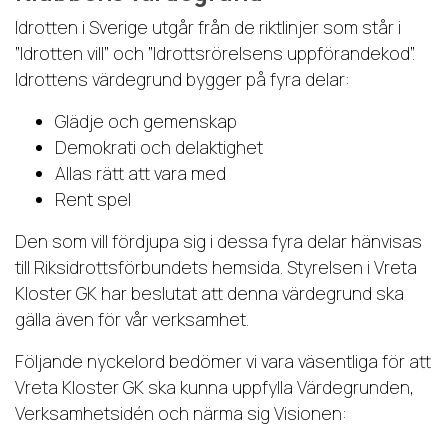
Idrotten i Sverige utgår från de riktlinjer som står i
”Idrotten vill” och ”Idrottsrörelsens uppförandekod”.
Idrottens värdegrund bygger på fyra delar:
Glädje och gemenskap
Demokrati och delaktighet
Allas rätt att vara med
Rent spel
Den som vill fördjupa sig i dessa fyra delar hänvisas
till Riksidrottsförbundets hemsida.
Styrelsen i Vreta
Kloster GK har beslutat att denna värdegrund ska
gälla även för vår verksamhet.
Följande nyckelord bedömer vi vara väsentliga för att
Vreta Kloster GK ska kunna uppfylla Värdegrunden,
Verksamhetsidén och närma sig Visionen: