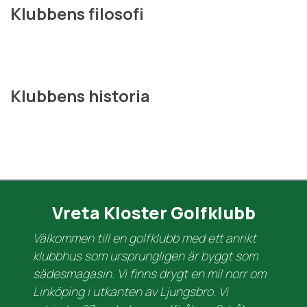
Klubbens filosofi
Klubbens historia
Vreta Kloster Golfklubb
Välkommen till en golfklubb med ett anrikt
klubbhus som ursprungligen är byggt som
sädesmagasin. Vi finns drygt en mil norr om
Linköping i utkanten av Ljungsbro. Vi