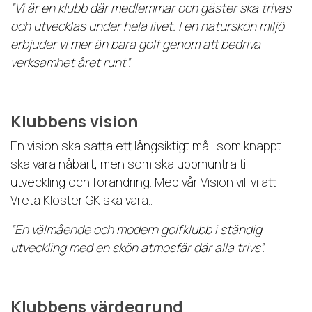
”Vi är en klubb där medlemmar och gäster ska trivas
och utvecklas under hela livet. I en naturskön miljö
erbjuder vi mer än bara golf genom att bedriva
verksamhet året runt”
.
Klubbens vision
En vision ska sätta ett långsiktigt mål, som knappt
ska vara nåbart, men som ska uppmuntra till
utveckling och förändring. Med vår Vision vill vi att
Vreta Kloster GK ska
vara..
”En välmående och modern golfklubb i ständig
utveckling med en skön atmosfär där alla trivs”.
Klubbens värdegrund