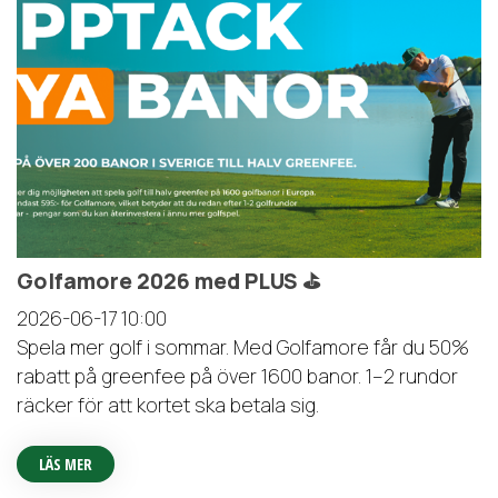
Golfamore 2026 med PLUS ⛳️
2026-06-17
10:00
Spela mer golf i sommar. Med Golfamore får du 50%
rabatt på greenfee på över 1600 banor. 1–2 rundor
räcker för att kortet ska betala sig.
LÄS MER