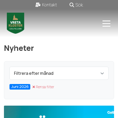
Sök
Kontakt
Nyheter
Filtrera efter månad
Juni 2026
Rensa filter