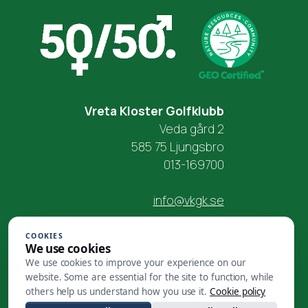
Vreta Kloster Golfklubb
Veda gård 2
585 75 Ljungsbro
013-169700
info@vkgk.se
COOKIES
We use cookies
We use cookies to improve your experience on our
website. Some are essential for the site to function, while
others help us understand how you use it.
Cookie policy