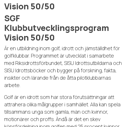
Vision 50/50
SGF
Klubbutvecklingsprogram
Vision 50/50
Är en utbildning inom golf, idrott och jämställdhet för
golfklubbar. Programmet är utvecklat i samarbete
med Riksidrottsförbundet, SISU Idrottsutbildarna och
SISU Idrottsböcker och bygger på forskning, fakta,
insikter och lärande från de åtta pilotklubbarnas
arbete.
Golf är en idrott som har stora förutsättningar att
attrahera olika målgrupper i samhället. Alla kan spela
tillsammans unga som gamla, män och kvinnor,
motionärer och proffs. Ändå är det en skev
könsfördelning inom golfen med 25 procent kvinnor