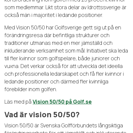
som medlemmar. Likt stora delar av Idrottssverige är
också män i majoritet i ledande positioner.
Med Vision 50/50 har Golfsverige gett sig ut på en
förändringsresa där befintliga strukturer och
traditioner utmanas med en mer jämställd och
inkluderande verksamhet som mål. Initiativet ska leda
till fler kvinnor som golfspelare, både juniorer och
vuxna. Det verkar också för att utveckla det ideella
och professionella ledarskapet och få fler kvinnor i
ledande positioner och därmed fler kvinnliga
förebilder inom golfen.
Läs med på
Vision 50/50 på Golf.se
Vad är vision 50/50?
Vision 50/50 är Svenska Golfförbundets långsiktiga