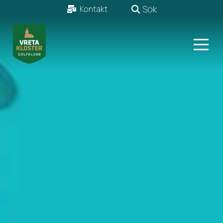
Sök
Kontakt